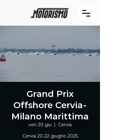
Grand Prix
Offshore Cervia-
Milano Marittima
ven 20 giu
  |  
Cervia
Cervia 20-22 giugno 2025